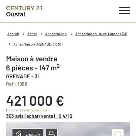
CENTURY 21
Oustal
Accueil
Achat
Achat Maison
Achat Maison Haute-Garonne (31)
Achat Maison GRENADE (31330)
Maison à vendre
2
6 pièces - 147 m
GRENADE - 31
Ref : 1988
421 000 €
Honoraires charge vendeur
363 avis (achat/vente) : 9,4/10
Exclusivité