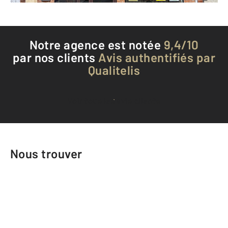
Notre agence est notée
9,4/10
par nos clients
Avis authentifiés par
Qualitelis
Voir tous les avis clients
Nous trouver