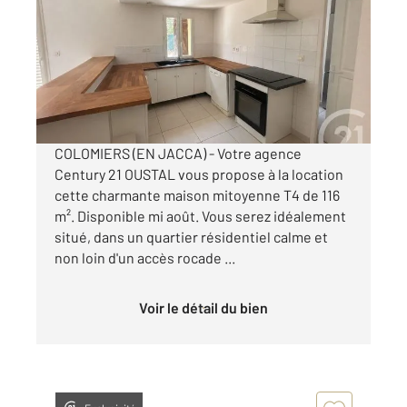
Ref : 2117
Maison à louer
1 008,23 €
par mois charges comprises
COLOMIERS (EN JACCA) - Votre agence
Century 21 OUSTAL vous propose à la location
cette charmante maison mitoyenne T4 de 116
m². Disponible mi août. Vous serez idéalement
situé, dans un quartier résidentiel calme et
non loin d'un accès rocade ...
Voir le détail du bien