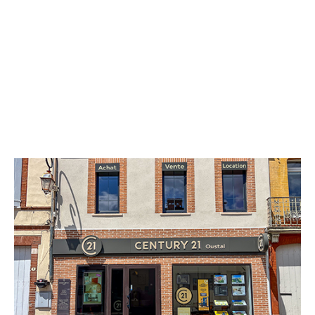
CENTURY 21 Oustal
3 rue Gilet
COLOMIERS - 31770
Envoyer un message
Téléphoner à l'agence