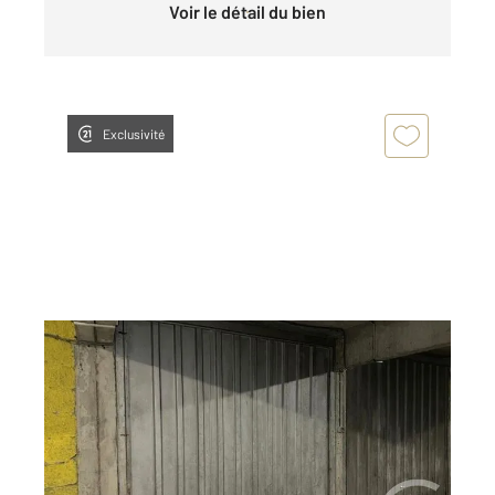
Voir le détail du bien
Exclusivité
TOULOUSE 31
2
15 m
Ref : 1932
Parking à louer
80 €