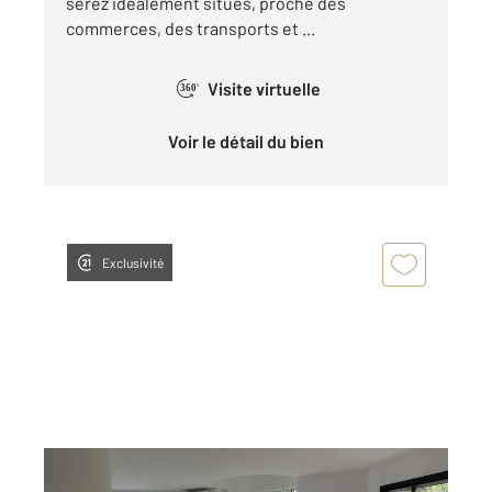
serez idéalement situés, proche des
commerces, des transports et ...
Visite virtuelle
360°
Voir le détail du bien
Exclusivité
TOULOUSE 31