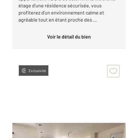
étage d'une résidence sécurisée, vous
profiterez d'un environnement calme et
agréable tout en étant proche des ...
Voir le détail du bien
Exclusivité
COLOMIERS 31
2
116,72 m
, 4 pièces