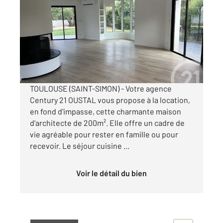
2
199,65 m
, 6 pièces
Ref : 2107
Maison à louer
2 000 €
par mois charges comprises
TOULOUSE (SAINT-SIMON) - Votre agence
Century 21 OUSTAL vous propose à la location,
en fond d'impasse, cette charmante maison
d'architecte de 200m². Elle offre un cadre de
vie agréable pour rester en famille ou pour
recevoir. Le séjour cuisine ...
Voir le détail du bien