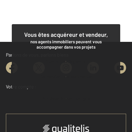
Vous êtes acquéreur et vendeur,
nos agents immobiliers peuvent vous
accompagner dans vos projets
Parlons de vous, parlons biens
Contacter l'agence
Demander une estimation
Votre compte :
Accéder à mon compte