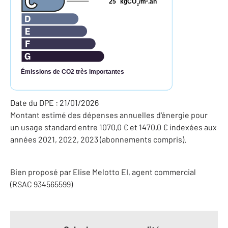
25
kgCO
/m
.an
2
2
Émissions de CO2 très importantes
Date du DPE : 21/01/2026
Montant estimé des dépenses annuelles d'énergie pour
un usage standard entre 1070,0 € et 1470,0 € indexées aux
années 2021, 2022, 2023 (abonnements compris).
Bien proposé par
Elise
Melotto
EI
, agent commercial
(RSAC 934565599)