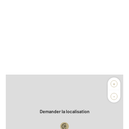
Afficher sur la carte :
+
Agence
Biens vendus
-
Demander la localisation