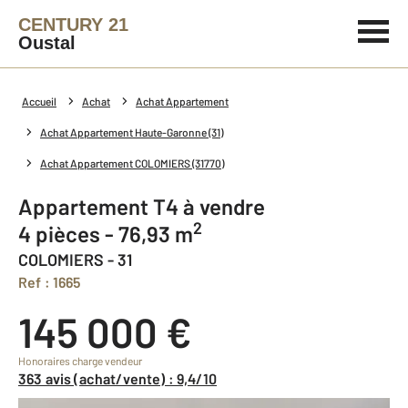
CENTURY 21
Oustal
Accueil
Achat
Achat Appartement
Achat Appartement Haute-Garonne (31)
Achat Appartement COLOMIERS (31770)
Appartement T4 à vendre
2
4 pièces - 76,93 m
COLOMIERS - 31
Ref : 1665
145 000 €
Honoraires charge vendeur
363 avis (achat/vente) : 9,4/10